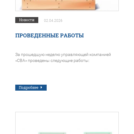
Новости
02.04.2026
ПРОВЕДЕННЫЕ РАБОТЫ
За прошедшую неделю управляющей компанией
«СВА» проведены следующие работы:
Подробнее