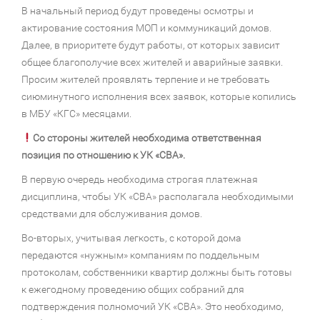
В начальный период будут проведены осмотры и
актирование состояния МОП и коммуникаций домов.
Далее, в приоритете будут работы, от которых зависит
общее благополучие всех жителей и аварийные заявки.
Просим жителей проявлять терпение и не требовать
сиюминутного исполнения всех заявок, которые копились
в МБУ «КГС» месяцами.
Со стороны жителей необходима ответственная
позиция по отношению к УК «СВА».
В первую очередь необходима строгая платежная
дисциплина, чтобы УК «СВА» располагала необходимыми
средствами для обслуживания домов.
Во-вторых, учитывая легкость, с которой дома
передаются «нужным» компаниям по поддельным
протоколам, собственники квартир должны быть готовы
к ежегодному проведению общих собраний для
подтверждения полномочий УК «СВА». Это необходимо,