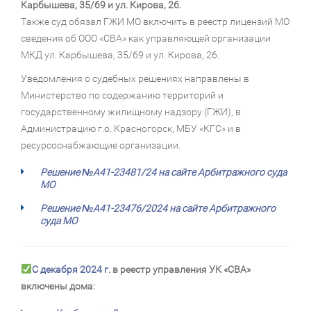
Карбышева, 35/69 и ул. Кирова, 26.
Также суд обязал ГЖИ МО включить в реестр лицензий МО
сведения об ООО «СВА» как управляющей организации
МКД ул. Карбышева, 35/69 и ул. Кирова, 26.
Уведомления о судебных решениях направлены в
Министерство по содержанию территорий и
государственному жилищному надзору (ГЖИ), в
Администрацию г.о. Красногорск, МБУ «КГС» и в
ресурсоснабжающие организации.
Решение №А41-23481/24 на сайте Арбитражного суда
МО
Решение
№А41-23476/2024
на сайте Арбитражного
суда МО
С декабря 2024 г.
в реестр управления УК «СВА»
включены дома: