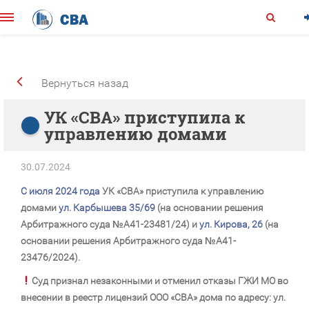
Вернуться назад
УК «СВА» приступила к
управлению домами
30.07.2024
С июля 2024 года
УК «СВА» приступила к управлению
домами
ул. Карбышева 35/69
(на основании решения
Арбитражного суда №А41-23481/24) и
ул. Кирова, 26
(на
основании решения Арбитражного суда №А41-
23476/2024).
Суд признал незаконными и отменил отказы ГЖИ МО во
внесении в реестр лицензий ООО «СВА» дома по адресу: ул.