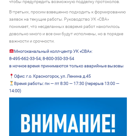
чтобы предупредить возможную подделку протоколов.
В-третьих, просим взвешенно подходить к формированию
заявок на текущие работы. Руководство УК «СВА»
понимает, что несделанных вовремя работ накопилось
довольно много и все они будут исполнены, но в порядке
важности и срочности.
Многоканальный колл-центр УК «СВА»:
8-495-662-33-54; 8-800-350-33-54
в ночное время принимаются только аварийные вызовы
Офис: г.о. Красногорск, ул. Ленина д.45
Время работы: пн — пт 8:30 — 17:30 (перерыв 13:00 —
14:00)