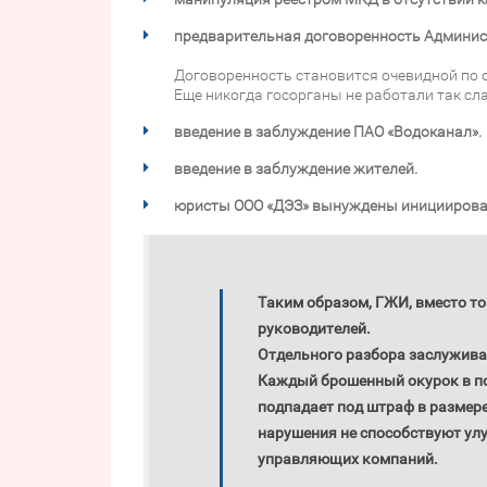
предварительная договоренность Администр
Договоренность становится очевидной по 
Еще никогда госорганы не работали так сл
введение в заблуждение ПАО «Водоканал».
введение в заблуждение жителей.
юристы ООО «ДЭЗ» вынуждены инициировать
Таким образом, ГЖИ, вместо то
руководителей.
Отдельного разбора заслужив
Каждый брошенный окурок в по
подпадает под штраф в размер
нарушения не способствуют ул
управляющих компаний.