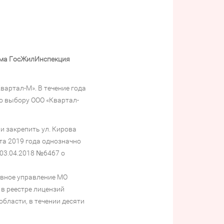
сама ГосЖилИнспекция
вартал-М». В течение года
о выбору ООО «Квартал-
и закрепить ул. Кирова
рта 2019 года однозначно
03.04.2018 №6467 о
авное управление МО
в реестре лицензий
бласти, в течении десяти