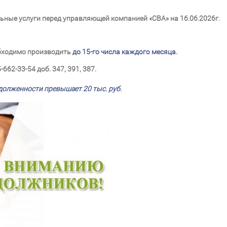
ные услуги перед управляющей компанией «СВА» на 16.06.2026г.
обходимо производить
до 15-го числа каждого месяца.
62-33-54 доб. 347, 391, 387.
долженности превышает 20 тыс. руб.