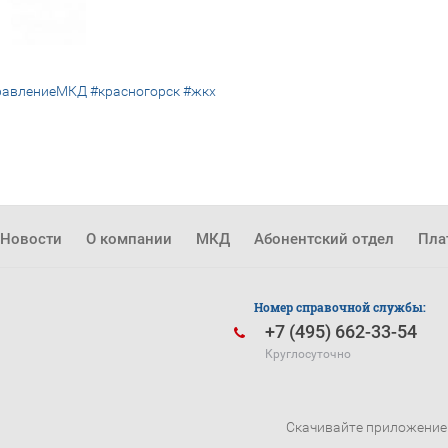
равлениеМКД
#красногорск
#жкх
Новости
О компании
МКД
Абонентский отдел
Пла
Номер справочной службы:
+7 (495) 662-33-54
Круглосуточно
Скачивайте приложение 