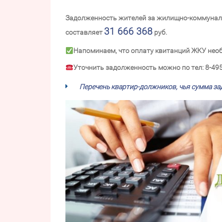
Задолженность жителей за жилищно-коммуналь
31 666 368
составляет
руб.
Напоминаем, что оплату квитанций ЖКУ не
Уточнить задолженность можно по тел: 8-495-6
Перечень квартир-должников, чья сумма за