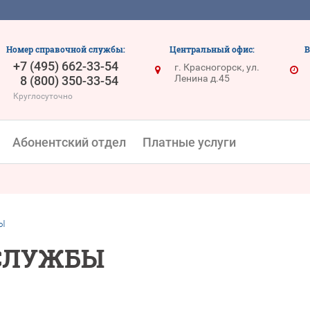
Номер справочной службы:
Центральный офис:
В
+7 (495) 662-33-54
г. Красногорск, ул.
Ленина д.45
8 (800) 350-33-54
Круглосуточно
Абонентский отдел
Платные услуги
Ы
СЛУЖБЫ