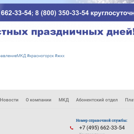
равлениеМКД
#красногорск
#жкх
Новости
О компании
МКД
Абонентский отдел
Пла
Номер справочной службы:
+7 (495) 662-33-54