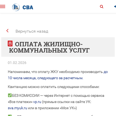
Вернуться назад
ОПЛАТА ЖИЛИЩНО-
КОММУНАЛЬНЫХ УСЛУГ
01.02.2026
Напоминаем, что оплату ЖКУ необходимо производить
до
10 числа месяца, следующего за расчетным.
Квитанцию можно оплатить следующими способами:
БЕЗ КОМИССИИ
— через Интернет с помощью сервиса
«Все платежи»
vp.ru
(прямые ссылки на сайте УК:
sva.myuk.ru
или в приложении «Моя УК»)