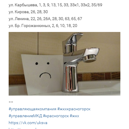
ул. Карбышева, 1, 3, 9, 13, 15, 33, 33к1, 33к2, 35/69
ул. Кирова, 26, 28, 30
ул. Ленина, 22, 26, 26А, 28, 30, 63, 65, 67
ул. Бр. Горожанкиных, 2, 6, 10, 18, 20
==
#управляющаякомпания
#жкхкрасногорск
#управлениеМКД
#красногорск
#жкх
https://vk.com/uksva