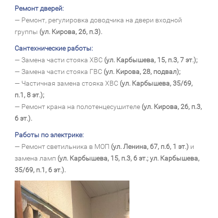
Ремонт дверей:
— Ремонт, регулировка доводчика на двери входной
группы
(ул. Кирова, 26, п.3).
Сантехнические работы:
— Замена части стояка ХВС
(ул. Карбышева, 15, п.3, 7 эт.);
— Замена части стояка ГВС
(ул. Кирова, 28, подвал);
— Частичная замена стояка ХВС
(ул. Карбышева, 35/69,
п.1, 8 эт.);
— Ремонт крана на полотенцесушителе
(ул. Кирова, 26, п.3,
6 эт.).
Работы по электрике:
— Ремонт светильника в МОП
(ул. Ленина, 67, п.6, 1 эт.)
и
замена ламп
(ул. Карбышева, 15, п.3, 6 эт.; ул. Карбышева,
35/69, п.1, 6 эт.).