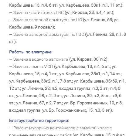
Карбышева, 13, п.4, 6 эт.; ул. Карбышева, 33к1, п.1, 11 эт.);
— Замена части стояка ГВС
(ул. Кирова, 28, п.4, 4 эт.);
— Замена запорной арматуры по ЦО
(ул. Ленина, 63; ул.
Карбышева, 9 подвал);
— Замена запорной арматуры по ГВС
(ул. Ленина, 28, п.1, 8
эт.).
Работы по электрике:
— Замена вводного автомата
(ул. Кирова, 30, п.2);
— Замена ламп в МОП
(ул. Карбышева, 13, п.4, 6 эт.; ул.
Карбышева, 15, п.4, 1 эт.; ул. Карбышева, 33к1, п.1, 14 эт.;
ул. Карбышева, 33к2, п.1, 7-8 эт.; ул. Карбышева, 35/69, п.1,
12 эт.; ул. Ленина, 22, п.2, входная группа; п.3, 3 эт.; п.4, 6
эт.; ул. Ленина, 28, п.2, 9 эт.; ул. Ленина, 30, п.2, 5 эт.; п.3, 6
эт.; ул. Ленина, 67, п.2, 7 эт.; ул. Бр. Горожанкиных, 10, п.3,
входная группа; ул. Бр. Горожанкиных, 15, п.3, 3 эт.).
Благоустройство территории:
— Ремонт мусорных контейнеров с заменой колес с
применением сварочных работ
(ул. Карбышева, 15, п.4; ул.