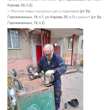
Кирова, 26, п.2);
— Монтаж новых мусорных урн у подъездов
(ул. Бр.
Горожанкиных, 18, п.1; ул. Кирова, 30, п.1)
и ремонт
(ул. Бр.
Горожанкиных, 18, п.2).