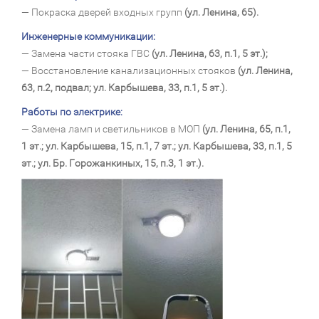
— Покраска дверей входных групп
(ул. Ленина, 65).
Инженерные коммуникации:
— Замена части стояка ГВС
(ул. Ленина, 63, п.1, 5 эт.);
— Восстановление канализационных стояков
(ул. Ленина,
63, п.2, подвал; ул. Карбышева, 33, п.1, 5 эт.).
Работы по электрике:
— Замена ламп и светильников в МОП
(ул. Ленина, 65, п.1,
1 эт.; ул. Карбышева, 15, п.1, 7 эт.; ул. Карбышева, 33, п.1, 5
эт.; ул. Бр. Горожанкиных, 15, п.3, 1 эт.).