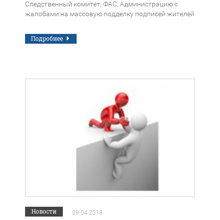
Следственный комитет, ФАС, Администрацию с
жалобами на массовую подделку подписей жителей
в протоколах общих собраний собственников по
выбору компаний Квартал-М, ККС, МУП РСП.
Подробнее
Новости
09.04.2018