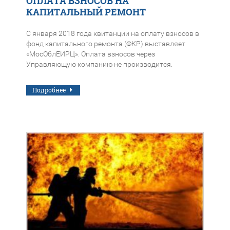
ОПЛАТА ВЗНОСОВ НА
КАПИТАЛЬНЫЙ РЕМОНТ
С января 2018 года квитанции на оплату взносов в
фонд капитального ремонта (ФКР) выставляет
«МосОблЕИРЦ». Оплата взносов через
Управляющую компанию не производится.
Подробнее