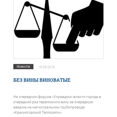
Новости
16.03.2018
БЕЗ ВИНЫ ВИНОВАТЫЕ
На очередном форуме «Управдом» власти города в
очередной раз переложили вину за очередную
аварию на магистральном трубопроводе
«Красногорской Теплосети».