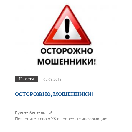
Новости
05.03.2018
ОСТОРОЖНО, МОШЕННИКИ!
Будьте бдительны!
Позвоните в свою УК и проверьте информацию!