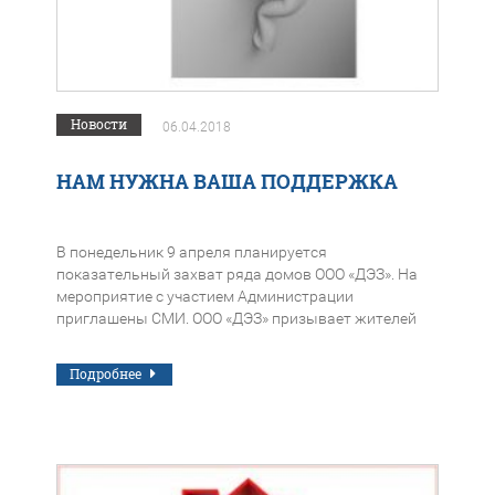
Новости
06.04.2018
НАМ НУЖНА ВАША ПОДДЕРЖКА
В понедельник 9 апреля планируется
показательный захват ряда домов ООО «ДЭЗ». На
мероприятие с участием Администрации
приглашены СМИ. ООО «ДЭЗ» призывает жителей
выйти и поддержать ООО «ДЭЗ». Особенно просим
прийти инициаторов, чьи подписи были подделаны
Подробнее
в протоколах и уведомлениях от МУП «РСП», ООО
«ККС», ООО «Квартал-М».